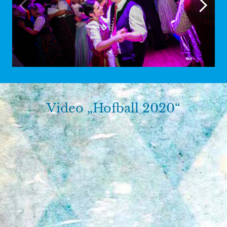
Video „Hofball 2020“